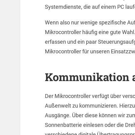
Systemdienste, die auf einem PC lauf
Wenn also nur wenige spezifische Aufg
Mikrocontroller häufig eine gute Wah
erfassen und ein paar Steuerungsaufg
Mikrocontroller für unseren Einsatzz
Kommunikation a
Der Mikrocontroller verfügt über vers
Außenwelt zu kommunizieren. Hierzu 
Ausgänge. Über diese können wir zum
Sonnenbatterie einlesen oder die Dre
verschiedene digitale Übertragungspr