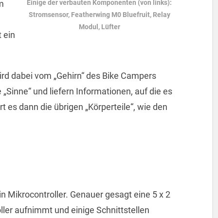
Einige der verbauten Komponenten (von links):
m
Stromsensor, Featherwing M0 Bluefruit, Relay
Modul, Lüfter
 ein
ird dabei vom „Gehirn“ des Bike Campers
„Sinne“ und liefern Informationen, auf die es
t es dann die übrigen „Körperteile“, wie den
n Mikrocontroller. Genauer gesagt eine 5 x 2
ller aufnimmt und einige Schnittstellen