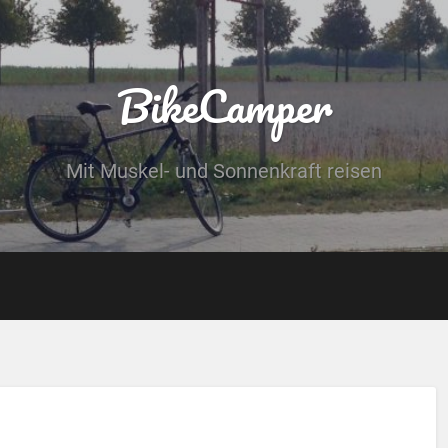
BikeCamper
Mit Muskel- und Sonnenkraft reisen