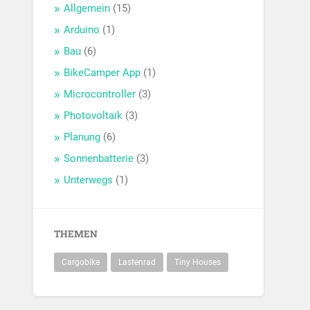
Allgemein
(15)
Arduino
(1)
Bau
(6)
BikeCamper App
(1)
Microcontroller
(3)
Photovoltaik
(3)
Planung
(6)
Sonnenbatterie
(3)
Unterwegs
(1)
THEMEN
Cargobike
Lastenrad
Tiny Houses