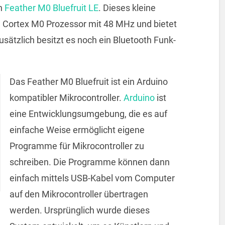
en
Feather M0 Bluefruit LE
.
Dieses kleine
 Cortex M0 Prozessor mit 48 MHz und bietet
sätzlich besitzt es noch ein Bluetooth Funk-
Das Feather M0 Bluefruit ist ein Arduino
kompatibler Mikrocontroller.
Arduino
ist
eine Entwicklungsumgebung, die es auf
einfache Weise ermöglicht eigene
Programme für Mikrocontroller zu
schreiben. Die Programme können dann
einfach mittels USB-Kabel vom Computer
auf den Mikrocontroller übertragen
werden. Ursprünglich wurde dieses