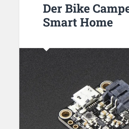
Der Bike Campe
Smart Home