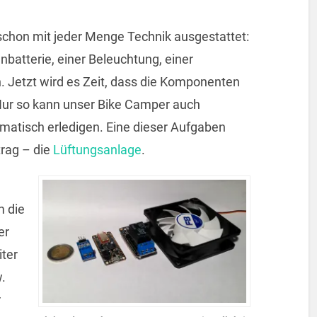
chon mit jeder Menge Technik ausgestattet:
nbatterie, einer Beleuchtung, einer
 Jetzt wird es Zeit, dass die Komponenten
Nur so kann unser Bike Camper auch
matisch erledigen. Eine dieser Aufgaben
trag – die
Lüftungsanlage
.
m die
er
iter
.
r