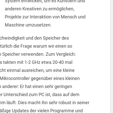
System entwickelt, um es Künstlern und
anderen Kreativen zu ermöglichen,
Projekte zur Interaktion von Mensch und
Maschine umzusetzen.
hwindigkeit und den Speicher des
natürlich die Frage warum wir einen so
m Speicher verwenden. Zum Vergleich:
s takten mit 1-2 GHz etwa 20-40 mal
cht einmal ausreichen, um eine kleine
 Mikrocontroller gegenüber eines kleinen
in anderer: Er hat
einen sehr geringen
er Unterschied zum PC ist, dass auf dem
m läuft. Dies macht ihn sehr robust in seiner
mäßige Updates der vielen Programme und