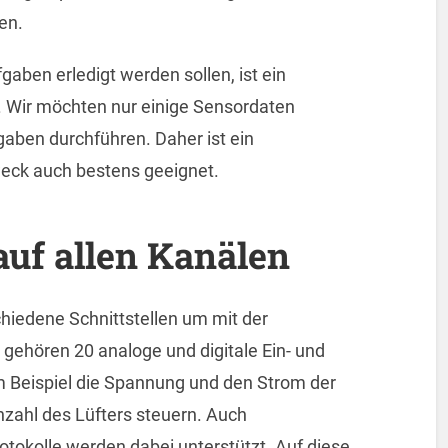
en.
aben erledigt werden sollen, ist ein
l. Wir möchten nur einige Sensordaten
aben durchführen. Daher ist ein
weck auch bestens geeignet.
uf allen Kanälen
chiedene Schnittstellen um mit der
gehören 20 analoge und digitale Ein- und
 Beispiel die Spannung und den Strom der
hzahl des Lüfters steuern. Auch
otokolle werden dabei unterstützt. Auf diese