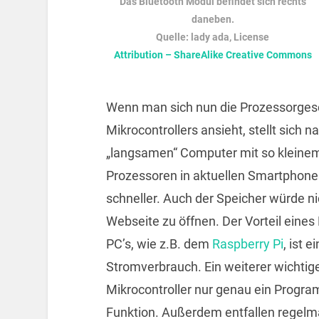
Das Bluetooth Modul befindet sich rechts
daneben.
Quelle: lady ada, License
Attribution – ShareAlike Creative Commons
Wenn man sich nun die Prozessorgesc
Mikrocontrollers ansieht, stellt sich 
„langsamen“ Computer mit so kleine
Prozessoren in aktuellen Smartphone
schneller. Auch der Speicher würde ni
Webseite zu öffnen.
Der Vorteil eines
PC’s, wie z.B. dem
Raspberry Pi
, ist e
Stromverbrauch. Ein weiterer wichtig
Mikrocontroller nur genau ein Program
Funktion. Außerdem entfallen regel