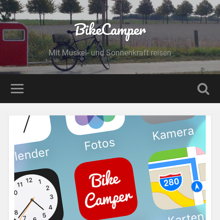
BikeCamper
Mit Muskel- und Sonnenkraft reisen