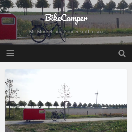
BikeCamper
Mit Muskel- und Sonnenkraft reisen