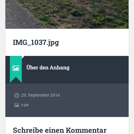
IMG_1037.jpg
Über den Anhang
23. September 2016
x
px
Schreibe einen Kommentar